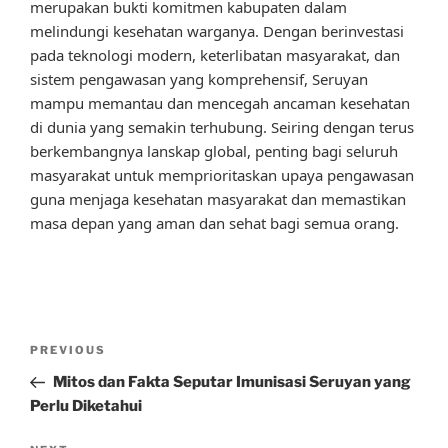
merupakan bukti komitmen kabupaten dalam
melindungi kesehatan warganya. Dengan berinvestasi
pada teknologi modern, keterlibatan masyarakat, dan
sistem pengawasan yang komprehensif, Seruyan
mampu memantau dan mencegah ancaman kesehatan
di dunia yang semakin terhubung. Seiring dengan terus
berkembangnya lanskap global, penting bagi seluruh
masyarakat untuk memprioritaskan upaya pengawasan
guna menjaga kesehatan masyarakat dan memastikan
masa depan yang aman dan sehat bagi semua orang.
Post
Previous
PREVIOUS
navigation
Post
Mitos dan Fakta Seputar Imunisasi Seruyan yang
Perlu Diketahui