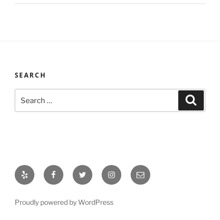
SEARCH
Search
Search
for:
Yelp
Facebook
Twitter
Instagram
Email
Proudly powered by WordPress