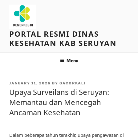
Skip
to
content
PORTAL RESMI DINAS
KESEHATAN KAB SERUYAN
Menu
POSTED
JANUARY 11, 2026
BY
GACORKALI
ON
Upaya Surveilans di Seruyan:
Memantau dan Mencegah
Ancaman Kesehatan
Dalam beberapa tahun terakhir, upaya pengawasan di