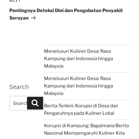
Next
NEXT
Post
Pentingnya Deteksi Dini dan Pengobatan Penyakit
Seruyan
Menelusuri Kuliner Desa: Rasa
Kampung dari Indonesia hingga
Malaysia
Menelusuri Kuliner Desa: Rasa
Search
Kampung dari Indonesia hingga
Malaysia
Search
Search
Berita Terkini: Korupsi di Desa dan
for:
Pengaruhnya pada Kuliner Lokal
Korupsi di Kampung: Bagaimana Berita
Nasional Mempengaruhi Kuliner Kita