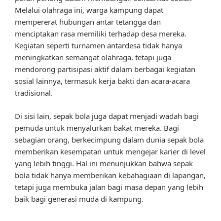
Melalui olahraga ini, warga kampung dapat
mempererat hubungan antar tetangga dan
menciptakan rasa memiliki terhadap desa mereka.
Kegiatan seperti turnamen antardesa tidak hanya
meningkatkan semangat olahraga, tetapi juga
mendorong partisipasi aktif dalam berbagai kegiatan
sosial lainnya, termasuk kerja bakti dan acara-acara
tradisional.
Di sisi lain, sepak bola juga dapat menjadi wadah bagi
pemuda untuk menyalurkan bakat mereka. Bagi
sebagian orang, berkecimpung dalam dunia sepak bola
memberikan kesempatan untuk mengejar karier di level
yang lebih tinggi. Hal ini menunjukkan bahwa sepak
bola tidak hanya memberikan kebahagiaan di lapangan,
tetapi juga membuka jalan bagi masa depan yang lebih
baik bagi generasi muda di kampung.