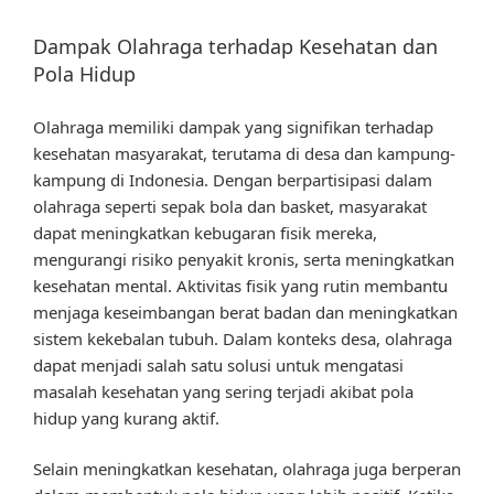
Dampak Olahraga terhadap Kesehatan dan
Pola Hidup
Olahraga memiliki dampak yang signifikan terhadap
kesehatan masyarakat, terutama di desa dan kampung-
kampung di Indonesia. Dengan berpartisipasi dalam
olahraga seperti sepak bola dan basket, masyarakat
dapat meningkatkan kebugaran fisik mereka,
mengurangi risiko penyakit kronis, serta meningkatkan
kesehatan mental. Aktivitas fisik yang rutin membantu
menjaga keseimbangan berat badan dan meningkatkan
sistem kekebalan tubuh. Dalam konteks desa, olahraga
dapat menjadi salah satu solusi untuk mengatasi
masalah kesehatan yang sering terjadi akibat pola
hidup yang kurang aktif.
Selain meningkatkan kesehatan, olahraga juga berperan