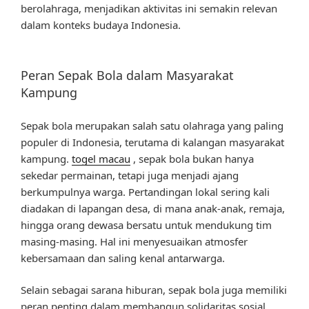
berolahraga, menjadikan aktivitas ini semakin relevan
dalam konteks budaya Indonesia.
Peran Sepak Bola dalam Masyarakat
Kampung
Sepak bola merupakan salah satu olahraga yang paling
populer di Indonesia, terutama di kalangan masyarakat
kampung.
togel macau
, sepak bola bukan hanya
sekedar permainan, tetapi juga menjadi ajang
berkumpulnya warga. Pertandingan lokal sering kali
diadakan di lapangan desa, di mana anak-anak, remaja,
hingga orang dewasa bersatu untuk mendukung tim
masing-masing. Hal ini menyesuaikan atmosfer
kebersamaan dan saling kenal antarwarga.
Selain sebagai sarana hiburan, sepak bola juga memiliki
peran penting dalam membangun solidaritas sosial.