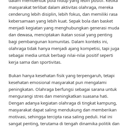
dalam membentuk pola hidup yang lebih positif. Ketika
masyarakat terlibat dalam aktivitas olahraga, mereka
cenderung lebih disiplin, lebih fokus, dan memiliki rasa
kebersamaan yang lebih kuat. Sepak bola dan basket
menjadi kegiatan yang menghubungkan generasi muda
dan dewasa, menciptakan ikatan sosial yang penting
bagi pembangunan komunitas. Dalam konteks ini,
olahraga tidak hanya menjadi ajang kompetisi, tapi juga
sebagai media untuk berbagi nilai-nilai positif seperti
kerja sama dan sportivitas.
Bukan hanya kesehatan fisik yang terpengaruh, tetapi
kesehatan emosional masyarakat pun mengalami
peningkatan. Olahraga berfungsi sebagai sarana untuk
mengurangi stres dan meningkatkan suasana hati.
Dengan adanya kegiatan olahraga di tingkat kampung,
masyarakat dapat saling mendukung dan memberikan
motivasi, sehingga tercipta rasa saling peduli. Hal ini
sangat penting, terutama di tengah dinamika politik dan