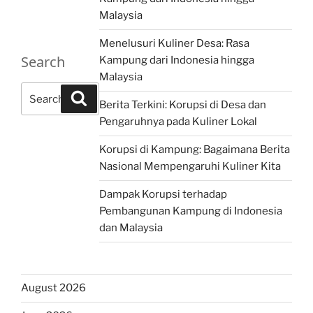
Malaysia
Menelusuri Kuliner Desa: Rasa
Search
Kampung dari Indonesia hingga
Malaysia
Search
Search
Berita Terkini: Korupsi di Desa dan
for:
Pengaruhnya pada Kuliner Lokal
Korupsi di Kampung: Bagaimana Berita
Nasional Mempengaruhi Kuliner Kita
Dampak Korupsi terhadap
Pembangunan Kampung di Indonesia
dan Malaysia
August 2026