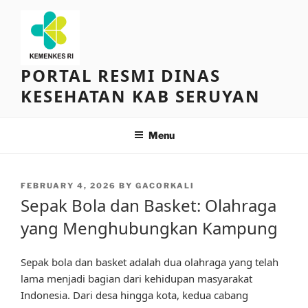
Skip
to
content
PORTAL RESMI DINAS
KESEHATAN KAB SERUYAN
Menu
POSTED
FEBRUARY 4, 2026
BY
GACORKALI
ON
Sepak Bola dan Basket: Olahraga
yang Menghubungkan Kampung
Sepak bola dan basket adalah dua olahraga yang telah
lama menjadi bagian dari kehidupan masyarakat
Indonesia. Dari desa hingga kota, kedua cabang