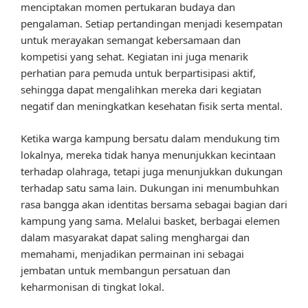
menciptakan momen pertukaran budaya dan
pengalaman. Setiap pertandingan menjadi kesempatan
untuk merayakan semangat kebersamaan dan
kompetisi yang sehat. Kegiatan ini juga menarik
perhatian para pemuda untuk berpartisipasi aktif,
sehingga dapat mengalihkan mereka dari kegiatan
negatif dan meningkatkan kesehatan fisik serta mental.
Ketika warga kampung bersatu dalam mendukung tim
lokalnya, mereka tidak hanya menunjukkan kecintaan
terhadap olahraga, tetapi juga menunjukkan dukungan
terhadap satu sama lain. Dukungan ini menumbuhkan
rasa bangga akan identitas bersama sebagai bagian dari
kampung yang sama. Melalui basket, berbagai elemen
dalam masyarakat dapat saling menghargai dan
memahami, menjadikan permainan ini sebagai
jembatan untuk membangun persatuan dan
keharmonisan di tingkat lokal.