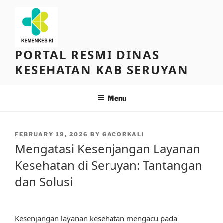
Skip
to
content
PORTAL RESMI DINAS
KESEHATAN KAB SERUYAN
Menu
POSTED
FEBRUARY 19, 2026
BY
GACORKALI
ON
Mengatasi Kesenjangan Layanan
Kesehatan di Seruyan: Tantangan
dan Solusi
Kesenjangan layanan kesehatan mengacu pada