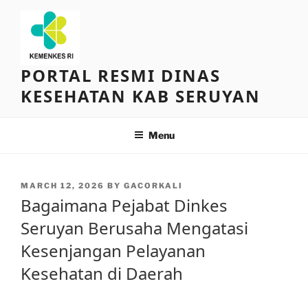
Skip
to
content
PORTAL RESMI DINAS
KESEHATAN KAB SERUYAN
Menu
POSTED
MARCH 12, 2026
BY
GACORKALI
ON
Bagaimana Pejabat Dinkes
Seruyan Berusaha Mengatasi
Kesenjangan Pelayanan
Kesehatan di Daerah